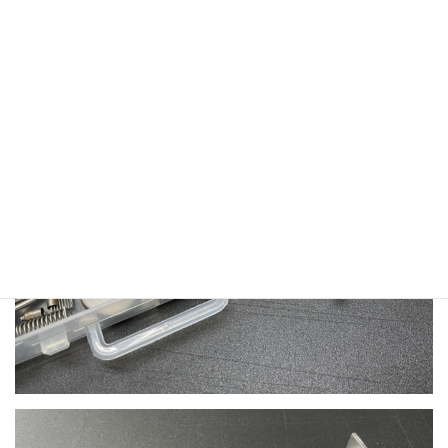
ウハウを蓄積しており、量産時に起こりうる問題を予め想定した
試作品をご提示できるため、同業他社様からもご依頼をいただく
程の技術力とノウハウを保有しております。