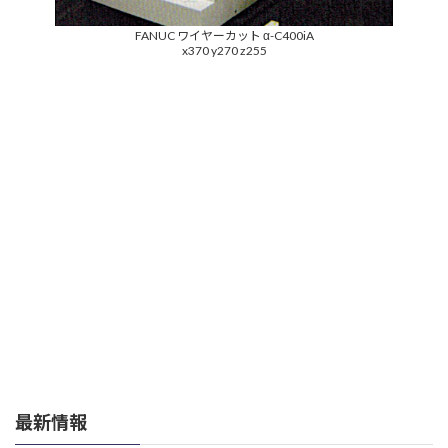
FANUC ワイヤーカット α-C400iA
x370 y270 z255
最新情報