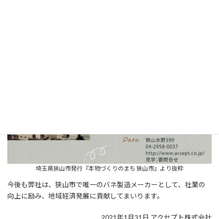
更
アクセプト株式会社は、埼玉県狭山市発行の『本物づくりのまち
新
狭山市』において、狭山市で唯一のバネ製造メーカーとして紹介
日
時
されました。
:
埼玉県狭山市発行『本物づくりのまち 狭山市』より抜粋
今後も弊社は、狭山市で唯一のバネ製造メーカーとして、社業の
向上に励み、地域経済発展に貢献してまいります。
2021年1月31日 アクセプト株式会社